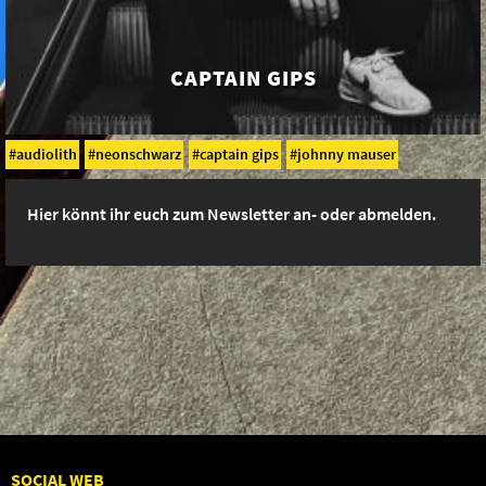
CAPTAIN GIPS
audiolith
neonschwarz
captain gips
johnny mauser
Hier könnt ihr euch zum Newsletter an- oder abmelden.
SOCIAL WEB