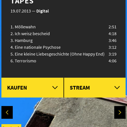
TAPES
19.07.2013
—
Digital
Möllewahn
2:51
Ich weisz bescheid
4:18
Hamburg
3:46
Eine nationale Psychose
3:12
Eine kleine Liebesgeschichte (Ohne Happy End)
3:19
Terrorismo
4:06
KAUFEN
STREAM