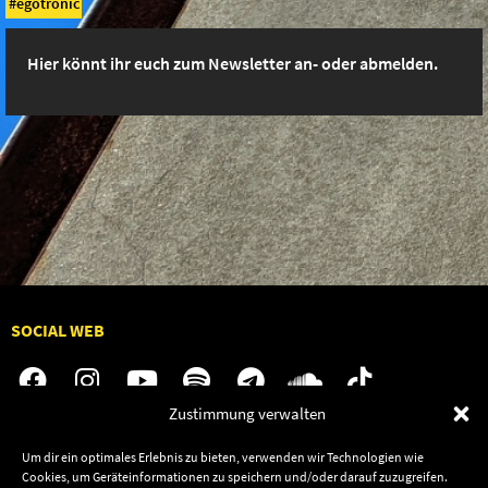
egotronic
Hier könnt ihr euch zum Newsletter an- oder abmelden.
SOCIAL WEB
Zustimmung verwalten
Audiolith
Jobs
Um dir ein optimales Erlebnis zu bieten, verwenden wir Technologien wie
Cookies, um Geräteinformationen zu speichern und/oder darauf zuzugreifen.
News
Kontakt