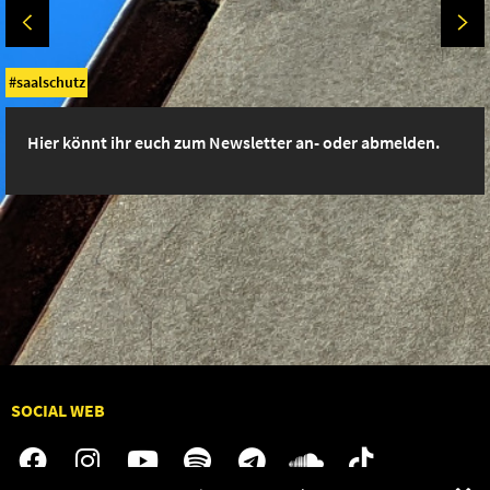
saalschutz
Hier könnt ihr euch zum Newsletter an- oder abmelden.
SOCIAL WEB