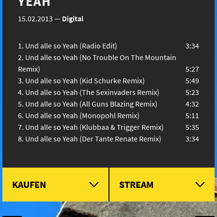
YEAH
15.02.2013
—
Digital
Und alle so Yeah (Radio Edit)
3:34
Und alle so Yeah (No Trouble On The Mountain
Remix)
5:27
Und alle so Yeah (Kid Schurke Remix)
5:49
Und alle so Yeah (The Sexinvaders Remix)
5:23
Und alle so Yeah (All Guns Blazing Remix)
4:32
Und alle so Yeah (Monopohl Remix)
5:11
Und alle so Yeah (Klubbaa & Trigger Remix)
5:35
Und alle so Yeah (Der Tante Renate Remix)
3:34
KAUFEN
STREAM