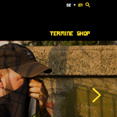
de
*
en
Termine
Shop