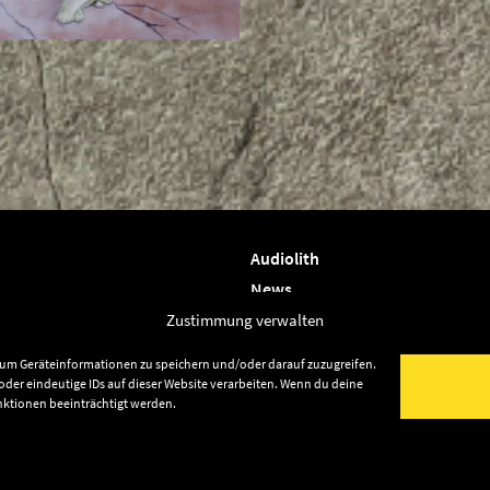
Audiolith
News
Artists
Zustimmung verwalten
Releases
, um Geräteinformationen zu speichern und/oder darauf zuzugreifen.
Friends
der eindeutige IDs auf dieser Website verarbeiten. Wenn du deine
nktionen beeinträchtigt werden.
Datenschutz
lith Publishing
Impressum