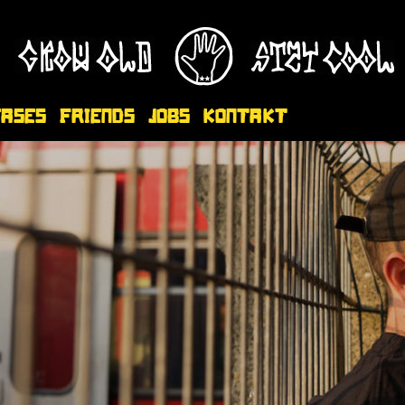
eases
Friends
Jobs
Kontakt