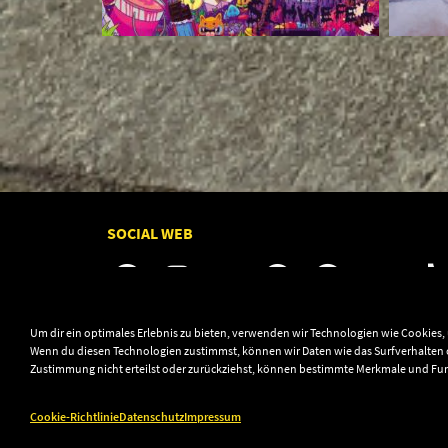
SOCIAL WEB
Um dir ein optimales Erlebnis zu bieten, verwenden wir Technologien wie Cookies
Wenn du diesen Technologien zustimmst, können wir Daten wie das Surfverhalten o
Zustimmung nicht erteilst oder zurückziehst, können bestimmte Merkmale und Fu
© 2003–2026 Audiolith International GmbH & Audio
Cookie-Richtlinie
Datenschutz
Impressum