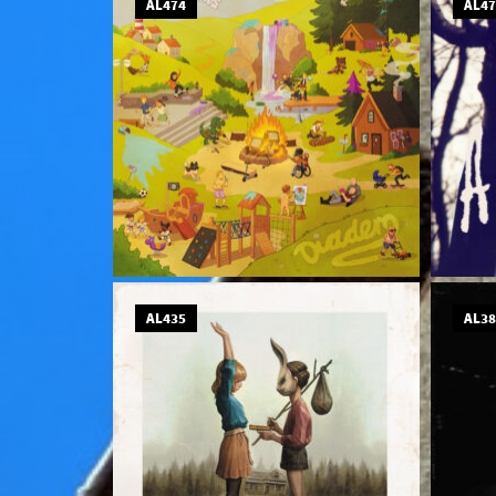
AL474
AL4
AL435
AL3