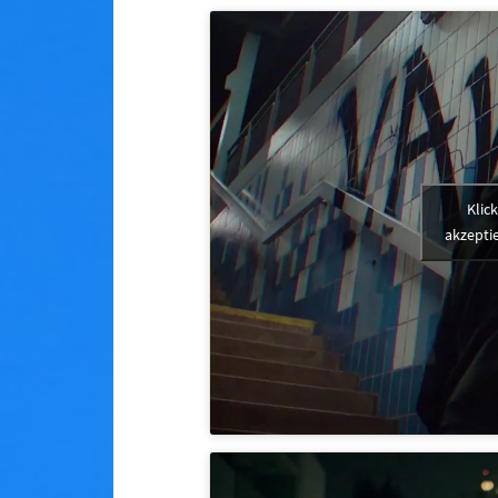
Klic
akzeptie