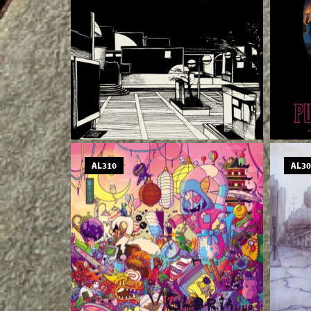
AL310
AL3