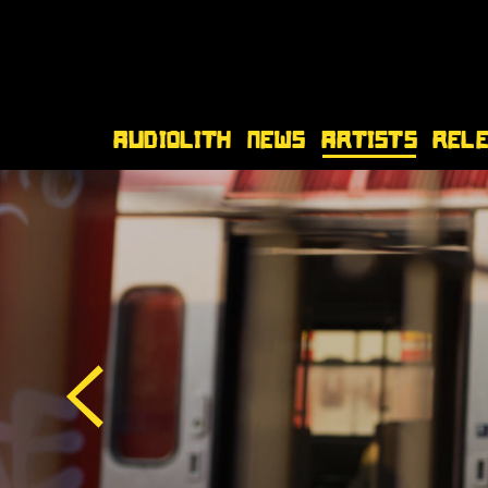
Audiolith
News
Artists
Rel