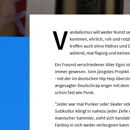
V
andalismus will weder Kunst se
kommen, ehrlich, roh und rotz
treffen auch ohne Pathos und D
wütend, mal flapsig und keine
Ein Freund verschiedener Alter Egos is
immer gewesen. Sein jüngstes Projekt 
- mit der im deutschen Hip Hop überstr
angesagter Deutschrap enger mit dem S
schon fast wie Punk.
"Jeder war mal Punker oder Skater oder
Subkultur klingt in nahezu jeder Zeile
manischer Sammler, sieht sich Vandali
Fanboy in sich weder verleugnen kann 