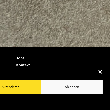
Jobs
Kontakt
Termine
Shop
Akzeptieren
Ablehnen
Newsletter
Cookie-Richtlinie (EU)