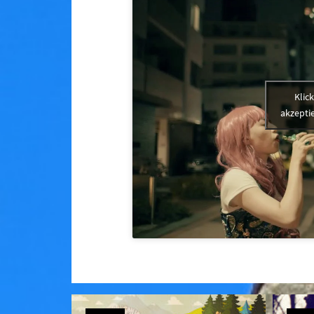
Klic
akzeptie