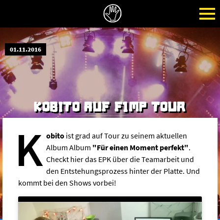
01.11.2016
KOBITO AUF F1MP TOUR
K
obito
ist grad auf Tour zu seinem aktuellen
Album Album
"Für einen Moment perfekt"
.
Checkt hier das EPK über die Teamarbeit und
den Entstehungsprozess hinter der Platte. Und
kommt bei den Shows vorbei!