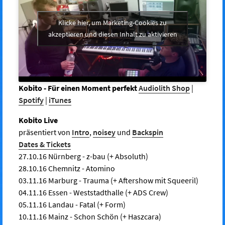
Klicke hier, um Marketing-Cookies zu
akzeptieren und diesen Inhalt zu aktivieren
Kobito - Für einen Moment perfekt
Audiolith Shop
|
Spotify
|
iTunes
Kobito Live
präsentiert von
Intro
,
noisey
und
Backspin
Dates & Tickets
27.10.16 Nürnberg - z-bau (+ Absoluth)
28.10.16 Chemnitz - Atomino
03.11.16 Marburg - Trauma (+ Aftershow mit Squeeril)
04.11.16 Essen - Weststadthalle (+ ADS Crew)
05.11.16 Landau - Fatal (+ Form)
10.11.16 Mainz - Schon Schön (+ Haszcara)