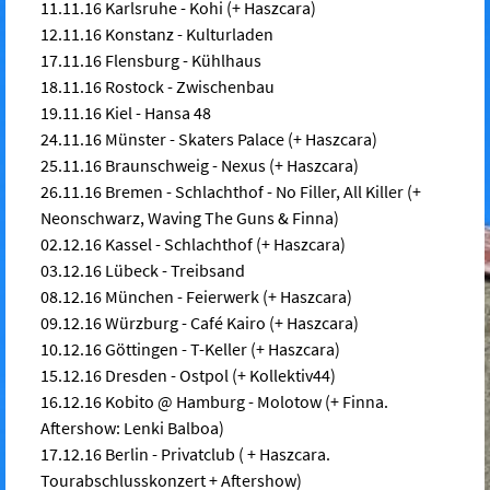
11.11.16 Karlsruhe - Kohi (+ Haszcara)
12.11.16 Konstanz - Kulturladen
17.11.16 Flensburg - Kühlhaus
18.11.16 Rostock - Zwischenbau
19.11.16 Kiel - Hansa 48
24.11.16 Münster - Skaters Palace (+ Haszcara)
25.11.16 Braunschweig - Nexus (+ Haszcara)
26.11.16 Bremen - Schlachthof - No Filler, All Killer (+
Neonschwarz, Waving The Guns & Finna)
02.12.16 Kassel - Schlachthof (+ Haszcara)
03.12.16 Lübeck - Treibsand
08.12.16 München - Feierwerk (+ Haszcara)
09.12.16 Würzburg - Café Kairo (+ Haszcara)
10.12.16 Göttingen - T-Keller (+ Haszcara)
15.12.16 Dresden - Ostpol (+ Kollektiv44)
16.12.16 Kobito @ Hamburg - Molotow (+ Finna.
Aftershow: Lenki Balboa)
17.12.16 Berlin - Privatclub ( + Haszcara.
Tourabschlusskonzert + Aftershow)